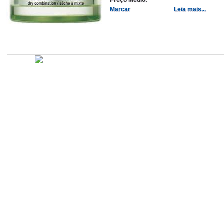
Marcar
Leia mais...
Atualizado em
Administração
Editorial
Legislação
Relatórios
14/09/2020