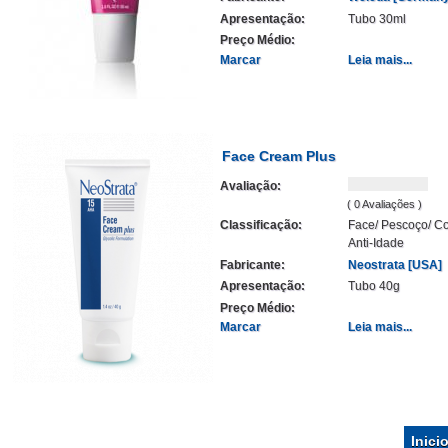
Apresentação:
Tubo 30ml
Preço Médio:
Marcar
Leia mais...
Face Cream Plus
Avaliação:
( 0 Avaliações )
Classificação:
Face/ Pescoço/ Co
Anti-Idade
Fabricante:
Neostrata [USA]
Apresentação:
Tubo 40g
Preço Médio:
Marcar
Leia mais...
Inici