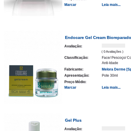
Marcar
Leia mais...
Endocare Gel Cream Bioreparado
Avaliação:
( 0 Avaliações )
Classificação:
Face/ Pescoço/ Co
Anti-Idade
Fabricante:
Melora Derme [Sp
Apresentação:
Pote 30ml
Preço Médio:
Marcar
Leia mais...
Gel Plus
Avaliação: