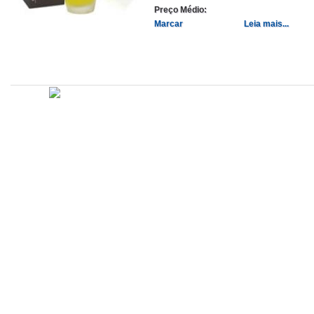
Preço Médio:
Marcar
Leia mais...
Atualizado em
Administração
Editorial
Legislação
Relatórios
14/09/2020