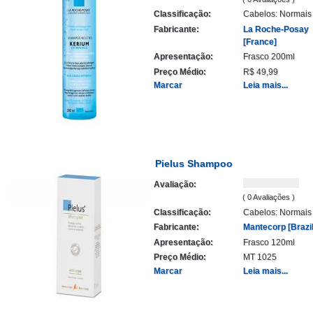
Classificação:
Cabelos: Normais
Fabricante:
La Roche-Posay
[France]
Apresentação:
Frasco 200ml
Preço Médio:
R$ 49,99
Marcar
Leia mais...
Pielus Shampoo
Avaliação:
( 0 Avaliações )
Classificação:
Cabelos: Normais
Fabricante:
Mantecorp [Brazil
Apresentação:
Frasco 120ml
Preço Médio:
MT 1025
Marcar
Leia mais...