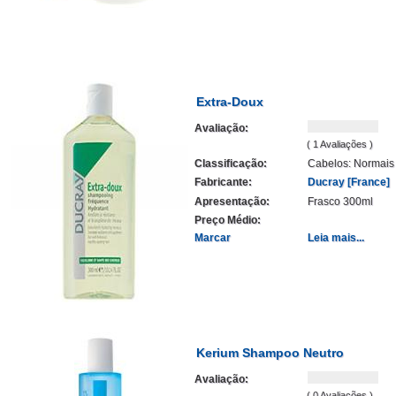
Extra-Doux
Avaliação:
( 1 Avaliações )
Classificação:
Cabelos: Normais
Fabricante:
Ducray [France]
Apresentação:
Frasco 300ml
Preço Médio:
Marcar
Leia mais...
Kerium Shampoo Neutro
Avaliação:
( 0 Avaliações )