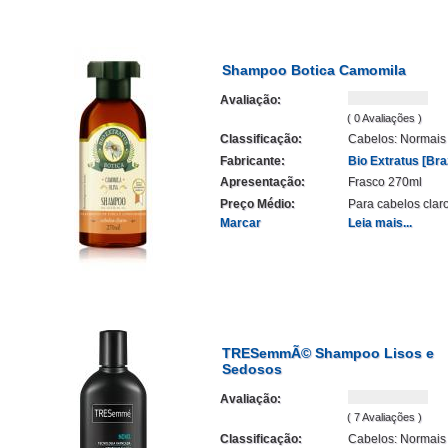
Shampoo Botica Camomila
Avaliação:
( 0 Avaliações )
Classificação:
Cabelos: Normais
Fabricante:
Bio Extratus [Braz
Apresentação:
Frasco 270ml
Preço Médio:
Para cabelos clar
Marcar
Leia mais...
TRESemmÃ© Shampoo Lisos e
Sedosos
Avaliação:
( 7 Avaliações )
Classificação:
Cabelos: Normais