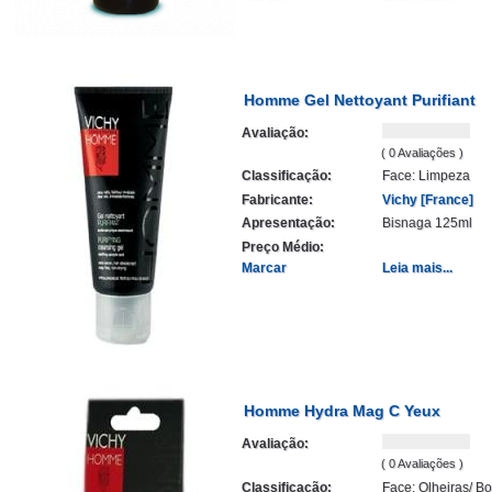
Homme Gel Nettoyant Purifiant
Avaliação:
( 0 Avaliações )
Classificação:
Face: Limpeza
Fabricante:
Vichy [France]
Apresentação:
Bisnaga 125ml
Preço Médio:
Marcar
Leia mais...
Homme Hydra Mag C Yeux
Avaliação:
( 0 Avaliações )
Classificação:
Face: Olheiras/ Bo