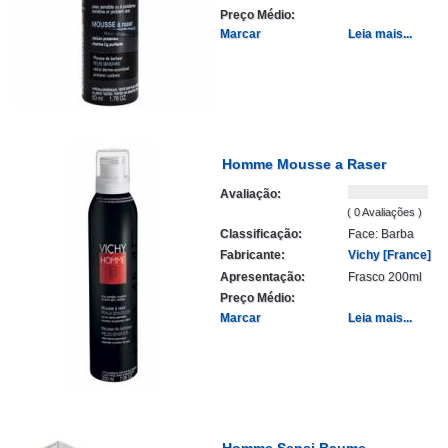
Preço Médio:
Marcar
Leia mais...
Homme Mousse a Raser
Avaliação:
( 0 Avaliações )
Classificação:
Face: Barba
Fabricante:
Vichy [France]
Apresentação:
Frasco 200ml
Preço Médio:
Marcar
Leia mais...
Homme Sensi Baume