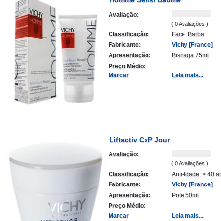
Avaliação:
( 0 Avaliações )
Classificação:
Face: Barba
Fabricante:
Vichy [France]
Apresentação:
Bisnaga 75ml
Preço Médio:
Marcar
Leia mais...
Liftactiv CxP Jour
Avaliação:
( 0 Avaliações )
Classificação:
Anti-Idade: > 40 a
Fabricante:
Vichy [France]
Apresentação:
Pote 50ml
Preço Médio:
Marcar
Leia mais...