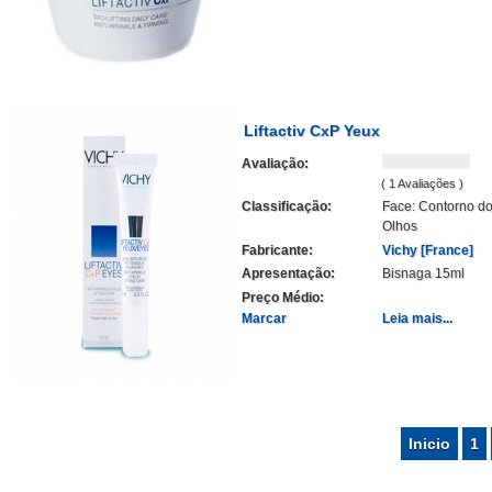
Liftactiv CxP Yeux
Avaliação:
( 1 Avaliações )
Classificação:
Face: Contorno d
Olhos
Fabricante:
Vichy [France]
Apresentação:
Bisnaga 15ml
Preço Médio:
Marcar
Leia mais...
Inicio
1