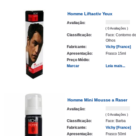
Homme Liftactiv Yeux
Avaliação:
( 0 Avaliações )
Classificação:
Face: Contorno d
Olhos
Fabricante:
Vichy [France]
Apresentação:
Frasco 15ml
Preço Médio:
Marcar
Leia mais...
Homme Mini Mousse a Raser
Avaliação:
( 0 Avaliações )
Classificação:
Face: Barba
Fabricante:
Vichy [France]
Apresentação:
Frasco 50ml