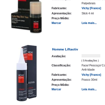
Palpebrais
Fabricante:
Vichy [France]
Apresentação:
Stick 4 ml
Preço Médio:
Marcar
Leia mais...
Homme Liftactiv
Avaliação:
( 0 Avaliações )
Classificação:
Face/ Pescoço/ Co
Anti-Idade
Fabricante:
Vichy [France]
Apresentação:
Frasco 30ml
Preço Médio:
Marcar
Leia mais...