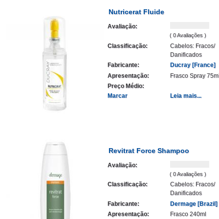
Nutricerat Fluide
Avaliação:
( 0 Avaliações )
Classificação:
Cabelos: Fracos/
Danificados
Fabricante:
Ducray [France]
Apresentação:
Frasco Spray 75m
Preço Médio:
Marcar
Leia mais...
Revitrat Force Shampoo
Avaliação:
( 0 Avaliações )
Classificação:
Cabelos: Fracos/
Danificados
Fabricante:
Dermage [Brazil]
Apresentação:
Frasco 240ml