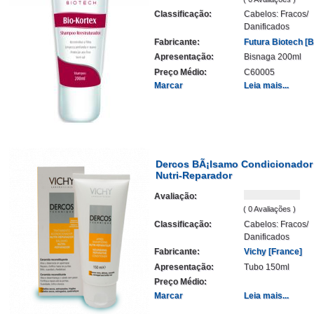
Classificação:
Cabelos: Fracos/
Danificados
Fabricante:
Futura Biotech [Br
Apresentação:
Bisnaga 200ml
Preço Médio:
C60005
Marcar
Leia mais...
Dercos BÃ¡lsamo Condicionador
Nutri-Reparador
Avaliação:
( 0 Avaliações )
Classificação:
Cabelos: Fracos/
Danificados
Fabricante:
Vichy [France]
Apresentação:
Tubo 150ml
Preço Médio:
Marcar
Leia mais...