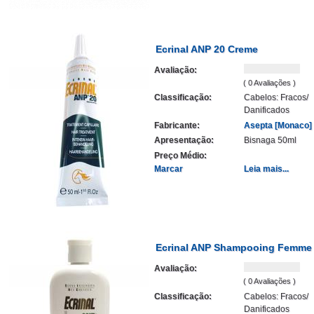
Ecrinal ANP 20 Creme
Avaliação:
( 0 Avaliações )
Classificação:
Cabelos: Fracos/
Danificados
Fabricante:
Asepta [Monaco]
Apresentação:
Bisnaga 50ml
Preço Médio:
Marcar
Leia mais...
Ecrinal ANP Shampooing Femme
Avaliação:
( 0 Avaliações )
Classificação:
Cabelos: Fracos/
Danificados