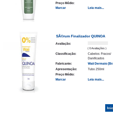
Preço Médio:
Marcar
Leia mais...
SÃ©rum Finalizador QUINOA
Avaliação:
( 0 Avaliações )
Classificação:
Cabelos: Fracos/
Danificados
Fabricante:
Waii Dermato [Bra
Apresentação:
Tubo 250ml
Preço Médio:
Marcar
Leia mais...
Ini