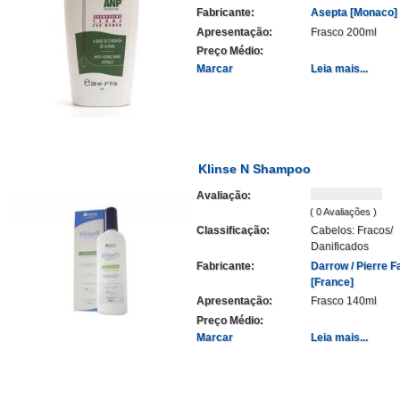
Fabricante:
Asepta [Monaco]
Apresentação:
Frasco 200ml
Preço Médio:
Marcar
Leia mais...
Klinse N Shampoo
Avaliação:
( 0 Avaliações )
Classificação:
Cabelos: Fracos/
Danificados
Fabricante:
Darrow / Pierre F
[France]
Apresentação:
Frasco 140ml
Preço Médio:
Marcar
Leia mais...