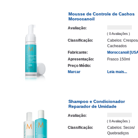
Mousse de Controle de Cachos
Moroccanoil
Avaliação:
( 0 Avaliações )
Classificação:
Cabelos: Crespos
Cacheados
Fabricante:
Moroccanoil [US
Apresentação:
Frasco 150ml
Preço Médio:
Marcar
Leia mais...
Shampoo e Condicionador
Reparador de Umidade
Avaliação:
( 0 Avaliações )
Classificação:
Cabelos: Secos/
Quebradiços