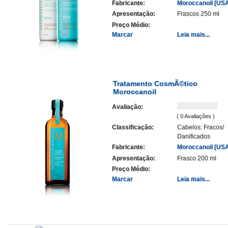
Fabricante:
Moroccanoil [US
Apresentação:
Frascos 250 ml
Preço Médio:
Marcar
Leia mais...
Tratamento CosmÃ©tico
Moroccanoil
Avaliação:
( 0 Avaliações )
Classificação:
Cabelos: Fracos/
Danificados
Fabricante:
Moroccanoil [US
Apresentação:
Frasco 200 ml
Preço Médio:
Marcar
Leia mais...