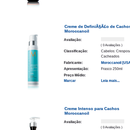
Creme de DefiniÃ§Ã£o de Cacho
Moroccanoil
Avaliação:
( 0 Avaliações )
Classificação:
Cabelos: Crespos
Cacheados
Fabricante:
Moroccanoil [US
Apresentação:
Frasco 250ml
Preço Médio:
Marcar
Leia mais...
Creme Intenso para Cachos
Moroccanoil
Avaliação:
( 0 Avaliações )