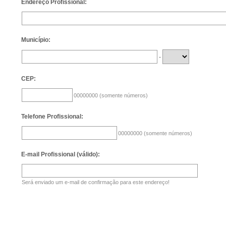
Endereço Profissional:
Município:
-
CEP:
00000000 (somente números)
Telefone Profissional:
00000000 (somente números)
E-mail Profissional (válido):
Será enviado um e-mail de confirmação para este endereço!