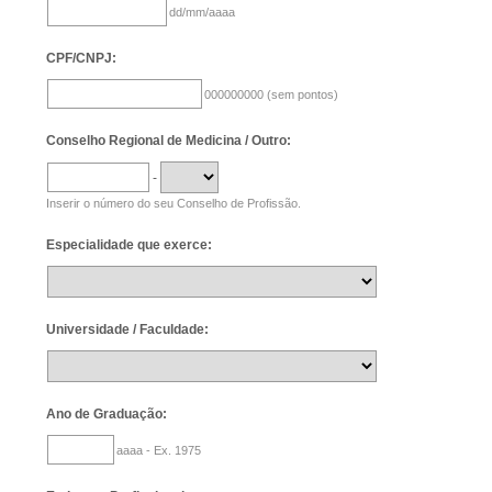
dd/mm/aaaa
CPF/CNPJ:
000000000 (sem pontos)
Conselho Regional de Medicina / Outro:
-
Inserir o número do seu Conselho de Profissão.
Especialidade que exerce:
Universidade / Faculdade:
Ano de Graduação:
aaaa - Ex. 1975