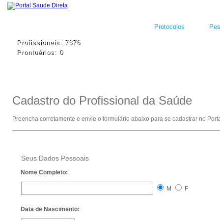
Protocolos
Pes
Profissionais: 7376
Prontuários: 0
Cadastro do Profissional da Saúde
Preencha corretamente e envie o formulário abaixo para se cadastrar no Port
Seus Dados Pessoais
Nome Completo:
M
F
Data de Nascimento: