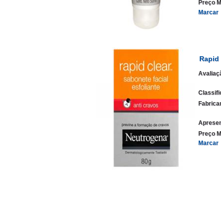
Preço M
Marcar
Rapid 
Avaliaç
Classif
Fabrica
Apresen
Preço M
Marcar