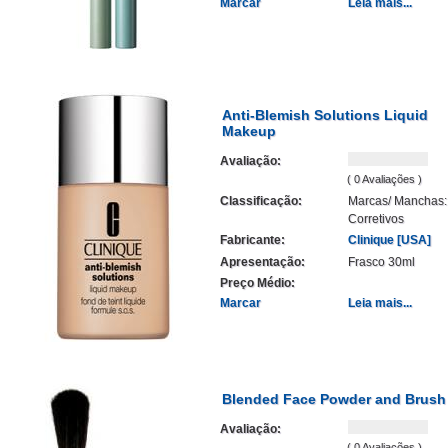
Marcar
Leia mais...
Anti-Blemish Solutions Liquid
Makeup
Avaliação:
( 0 Avaliações )
Classificação:
Marcas/ Manchas:
Corretivos
Fabricante:
Clinique [USA]
Apresentação:
Frasco 30ml
Preço Médio:
Marcar
Leia mais...
Blended Face Powder and Brush
Avaliação:
( 0 Avaliações )