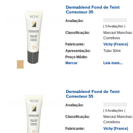
Dermablend Fond de Teint
Correcteur 35
Avaliação:
( 0 Avaliações )
Classificação:
Marcas/ Manchas:
Corretivos
Fabricante:
Vichy [France]
Apresentação:
Tubo 30ml
Preço Médio:
Marcar
Leia mais...
Dermablend Fond de Teint
Correcteur 55
Avaliação:
( 0 Avaliações )
Classificação:
Marcas/ Manchas:
Corretivos
Fabricante:
Vichy [France]