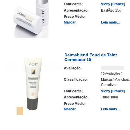
Fabricante:
Vichy [France]
Apresentação:
BastÃ£o 15g
Preço Médio:
Marcar
Leia mais...
Dermablend Fond de Teint
Correcteur 15
Avaliação:
( 0 Avaliações )
Classificação:
Marcas/ Manchas:
Corretivos
Fabricante:
Vichy [France]
Apresentação:
Tubo 30ml
Preço Médio:
Marcar
Leia mais...