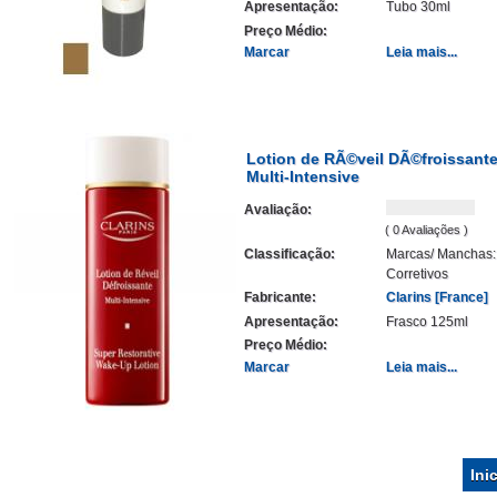
Apresentação:
Tubo 30ml
Preço Médio:
Marcar
Leia mais...
Lotion de RÃ©veil DÃ©froissant
Multi-Intensive
Avaliação:
( 0 Avaliações )
Classificação:
Marcas/ Manchas:
Corretivos
Fabricante:
Clarins [France]
Apresentação:
Frasco 125ml
Preço Médio:
Marcar
Leia mais...
Ini