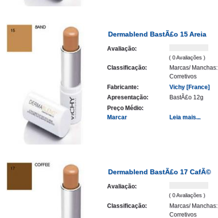
Dermablend BastÃ£o 15 Areia
Avaliação:
( 0 Avaliações )
Classificação:
Marcas/ Manchas:
Corretivos
Fabricante:
Vichy [France]
Apresentação:
BastÃ£o 12g
Preço Médio:
Marcar
Leia mais...
Dermablend BastÃ£o 17 CafÃ©
Avaliação:
( 0 Avaliações )
Classificação:
Marcas/ Manchas:
Corretivos