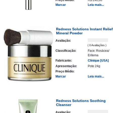
Marcar
Leia mais...
Redness Solutions Instant Relief
Mineral Powder
Avaliação:
( 0 Avaliações )
Classificação:
Face: Rosácea/
Eritema
Fabricante:
Clinique [USA]
Apresentação:
Pote 24g
Preço Médio:
Marcar
Leia mais...
Redness Solutions Soothing
Cleanser
Avaliação: