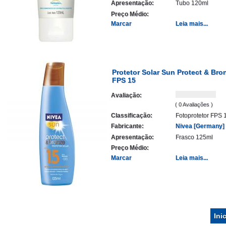
Apresentação:
Tubo 120ml
Preço Médio:
Marcar
Leia mais...
Protetor Solar Sun Protect & Bro
FPS 15
Avaliação:
( 0 Avaliações )
Classificação:
Fotoprotetor FPS 
Fabricante:
Nivea [Germany]
Apresentação:
Frasco 125ml
Preço Médio:
Marcar
Leia mais...
Ini