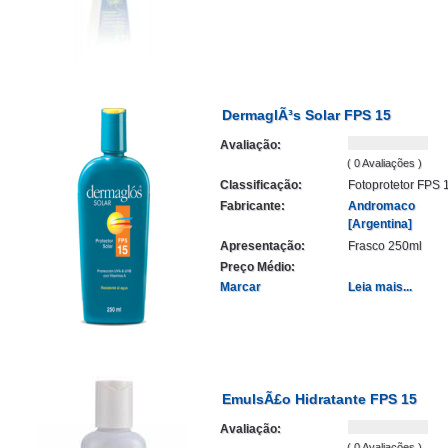
DermaglÃ³s Solar FPS 15
Avaliação:
( 0 Avaliações )
Classificação:
Fotoprotetor FPS 
Fabricante:
Andromaco
[Argentina]
Apresentação:
Frasco 250ml
Preço Médio:
Marcar
Leia mais...
EmulsÃ£o Hidratante FPS 15
Avaliação:
( 0 Avaliações )