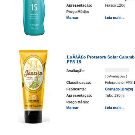
Apresentação:
Frasco 120g
Preço Médio:
Marcar
Leia mais...
LoÃ§Ã£o Protetora Solar Caramb
FPS 15
Avaliação:
( 0 Avaliações )
Classificação:
Fotoprotetor FPS 
Fabricante:
Granado [Brazil]
Apresentação:
Tubo 130ml
Preço Médio:
Marcar
Leia mais...