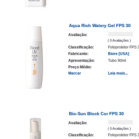
Aqua Rich Watery Gel FPS 30
Avaliação:
( 0 Avaliações )
Classificação:
Fotoprotetor FPS 
Fabricante:
Biore [USA]
Apresentação:
Tubo 90ml
Preço Médio:
Marcar
Leia mais...
Bio-Sun Block Cor FPS 30
Avaliação:
( 0 Avaliações )
Classificação:
Fotoprotetor FPS 