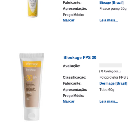
Fabricante:
Bioage [Brazil]
Apresentação:
Frasco pump 50g
Preço Médio:
Marcar
Leia mais...
Blockage FPS 30
Avaliação:
( 0 Avaliações )
Classificação:
Fotoprotetor FPS 
Fabricante:
Dermage [Brazil]
Apresentação:
Tubo 60g
Preço Médio:
Marcar
Leia mais...