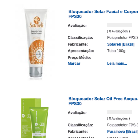
Bloqueador Solar Facial e Corpor
FPS30
Avaliação:
( 0 Avaliações )
Classificação:
Fotoprotetor FPS 
Fabricante:
Sotareli [Brazil]
Apresentação:
Tubo 100g
Preço Médio:
Marcar
Leia mais...
Bloqueador Solar Oil Free Acqua
FPS30
Avaliação:
( 0 Avaliações )
Classificação:
Fotoprotetor FPS 
Fabricante:
Purainova [Brazil