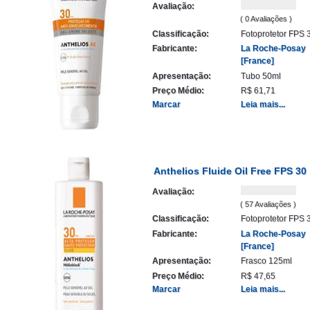
Avaliação:
( 0 Avaliações )
Classificação:
Fotoprotetor FPS 
Fabricante:
La Roche-Posay
[France]
Apresentação:
Tubo 50ml
Preço Médio:
R$ 61,71
Marcar
Leia mais...
Anthelios Fluide Oil Free FPS 30
Avaliação:
( 57 Avaliações )
Classificação:
Fotoprotetor FPS 
Fabricante:
La Roche-Posay
[France]
Apresentação:
Frasco 125ml
Preço Médio:
R$ 47,65
Marcar
Leia mais...