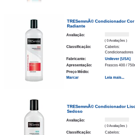
TRESemmÃ© Condicionador Cor
Radiante
Avaliação:
( 0 Avaliações )
Classificação:
Cabelos:
Condicionadores
Fabricante:
Unilever [USA]
Apresentação:
Frascos 400 / 750
Preço Médio:
Marcar
Leia mais...
TRESemmÃ© Condicionador Liso
Sedoso
Avaliação:
( 0 Avaliações )
Classificação:
Cabelos: