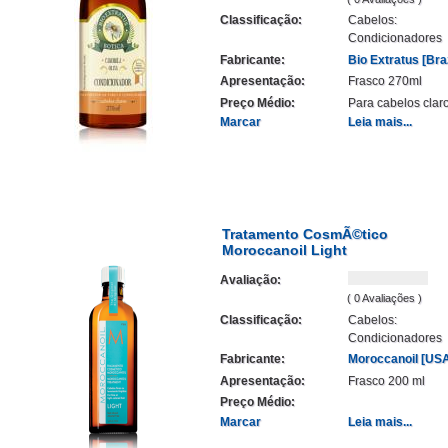
Classificação:
Cabelos:
Condicionadores
Fabricante:
Bio Extratus [Braz
Apresentação:
Frasco 270ml
Preço Médio:
Para cabelos clar
Marcar
Leia mais...
Tratamento CosmÃ©tico
Moroccanoil Light
Avaliação:
( 0 Avaliações )
Classificação:
Cabelos:
Condicionadores
Fabricante:
Moroccanoil [US
Apresentação:
Frasco 200 ml
Preço Médio:
Marcar
Leia mais...