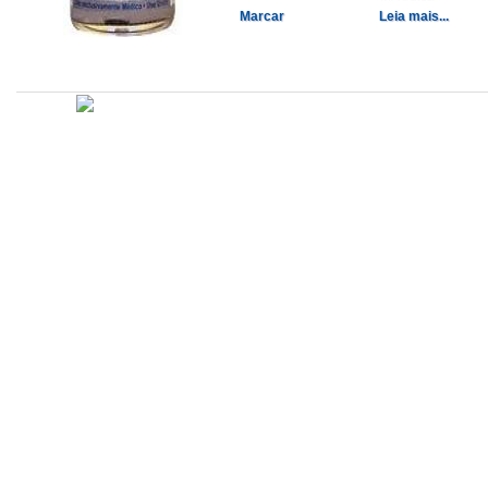
Marcar
Leia mais...
Atualizado em
Administração
Editorial
Legislação
Relatórios
14/09/2020