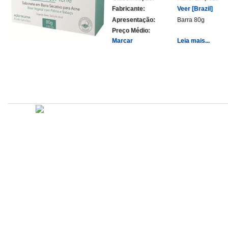
Fabricante:
Veer [Brazil]
Apresentação:
Barra 80g
Preço Médio:
Marcar
Leia mais...
Atualizado em
Administração
Editorial
Legislação
Relatórios
14/09/2020