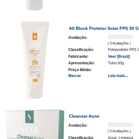
All Block Protetor Solar FPS 30 G
Avaliação:
( 0 Avaliações )
Classificação:
Fotoprotetor FPS 
Fabricante:
Veer [Brazil]
Apresentação:
Tubo 60g
Preço Médio:
Marcar
Leia mais...
Cleanser Acne
Avaliação:
( 0 Avaliações )
Classificação:
Acne: Limpeza