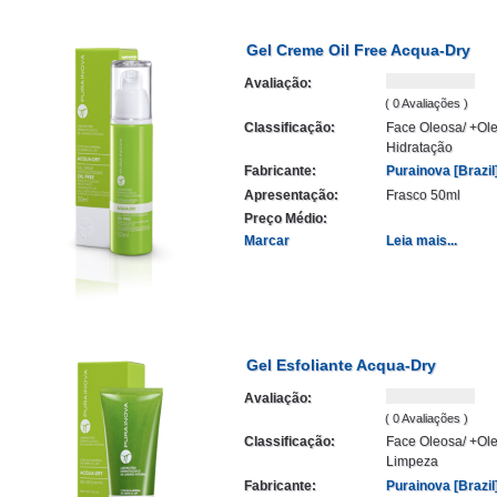
Gel Creme Oil Free Acqua-Dry
Avaliação:
( 0 Avaliações )
Classificação:
Face Oleosa/ +Ole
Hidratação
Fabricante:
Purainova [Brazil
Apresentação:
Frasco 50ml
Preço Médio:
Marcar
Leia mais...
Gel Esfoliante Acqua-Dry
Avaliação:
( 0 Avaliações )
Classificação:
Face Oleosa/ +Ole
Limpeza
Fabricante:
Purainova [Brazil