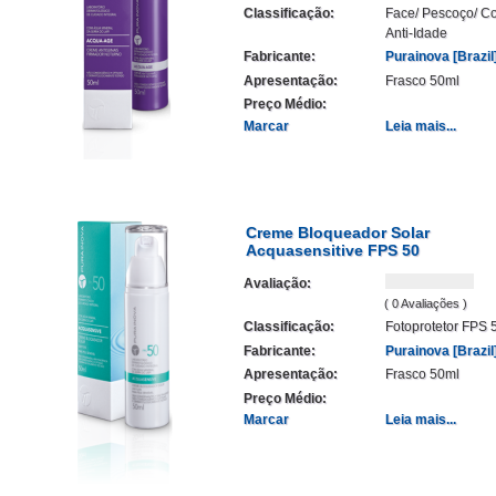
Classificação:
Face/ Pescoço/ Co
Anti-Idade
Fabricante:
Purainova [Brazil
Apresentação:
Frasco 50ml
Preço Médio:
Marcar
Leia mais...
Creme Bloqueador Solar
Acquasensitive FPS 50
Avaliação:
( 0 Avaliações )
Classificação:
Fotoprotetor FPS 
Fabricante:
Purainova [Brazil
Apresentação:
Frasco 50ml
Preço Médio:
Marcar
Leia mais...