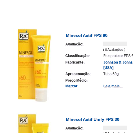
Minesol Actif FPS 60
Avaliação:
( 0 Avaliações )
Classificação:
Fotoprotetor FPS 
Fabricante:
Johnson & Johns
[USA]
Apresentação:
Tubo 50g
Preço Médio:
Marcar
Leia mais...
Minesol Actif Unify FPS 30
Avaliação: