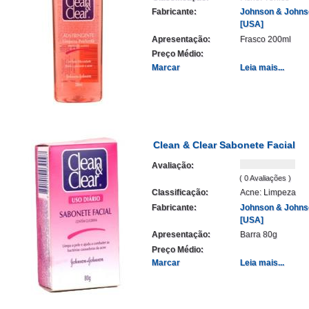
Fabricante:
Johnson & Johns
[USA]
Apresentação:
Frasco 200ml
Preço Médio:
Marcar
Leia mais...
Clean & Clear Sabonete Facial
Avaliação:
( 0 Avaliações )
Classificação:
Acne: Limpeza
Fabricante:
Johnson & Johns
[USA]
Apresentação:
Barra 80g
Preço Médio:
Marcar
Leia mais...